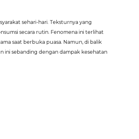
yarakat sehari-hari. Teksturnya yang
nsumsi secara rutin. Fenomena ini terlihat
tama saat berbuka puasa. Namun, di balik
an ini sebanding dengan dampak kesehatan