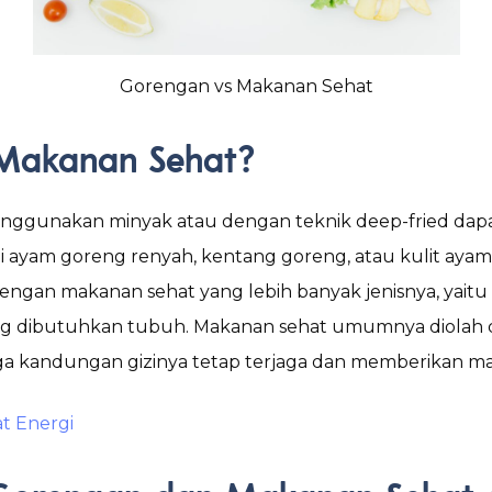
Gorengan vs Makanan Sehat
 Makanan Sehat?
ggunakan minyak atau dengan teknik deep-fried dapa
tapi ayam goreng renyah, kentang goreng, atau kulit aya
ngan makanan sehat yang lebih banyak jenisnya, yaitu 
al yang dibutuhkan tubuh. Makanan sehat umumnya diolah
gga kandungan gizinya tetap terjaga dan memberikan ma
t Energi