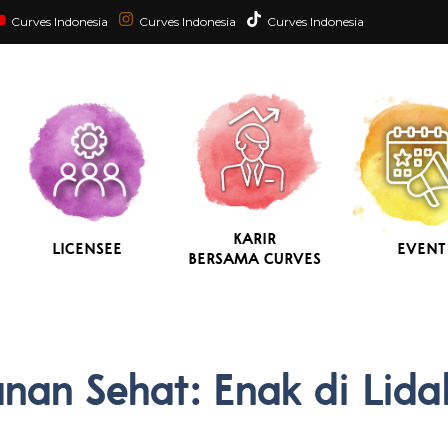
Curves Indonesia
Curves Indonesia
Curves Indonesia
KARIR
LICENSEE
EVENT
BERSAMA CURVES
an Sehat: Enak di Lida