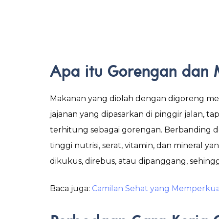
Apa itu Gorengan dan
Makanan yang diolah dengan digoreng men
jajanan yang dipasarkan di pinggir jalan, 
terhitung sebagai gorengan. Berbanding de
tinggi nutrisi, serat, vitamin, dan miner
dikukus, direbus, atau dipanggang, sehin
Baca juga:
Camilan Sehat yang Memperkua