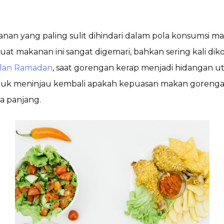
an yang paling sulit dihindari dalam pola konsumsi mas
at makanan ini sangat digemari, bahkan sering kali diko
lan Ramadan
, saat gorengan kerap menjadi hidangan u
untuk meninjau kembali apakah kepuasan makan goreng
a panjang.