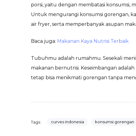
porsi, yaitu dengan membatasi konsumsi, m
Untuk mengurangi konsumsi gorengan, ka
air fryer, serta memperbanyak asupan maka
Baca juga:
Makanan Kaya Nutrisi Terbaik
Tubuhmu adalah rumahmu. Sesekali menikm
makanan bernutrisi. Keseimbangan adalah 
tetap bisa menikmati gorengan tanpa me
curves indonesia
konsumsi gorengan
Tags: