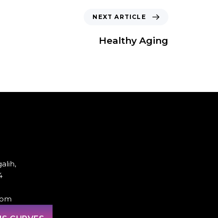
NEXT ARTICLE
Healthy Aging
alih,
4
com