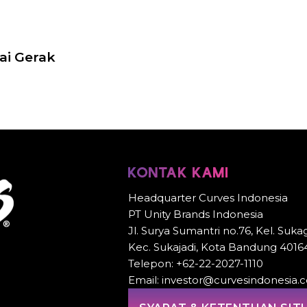
ai Gerak
KONTAK KAMI
Headquarter Curves Indonesia
PT Unity Brands Indonesia
Jl. Surya Sumantri no.76, Kel. Sukag
Kec. Sukajadi, Kota Bandung 4016
Telepon: +62-22-2027-1110
Email: investor@curvesindonesia.