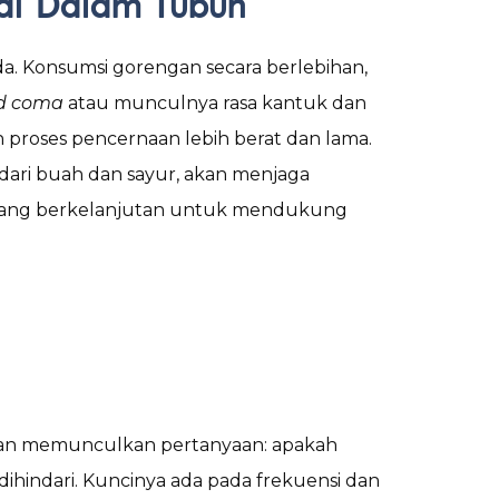
di Dalam Tubuh
. Konsumsi gorengan secara berlebihan,
d coma
atau munculnya rasa kantuk dan
 proses pencernaan lebih berat dan lama.
n dari buah dan sayur, akan menjaga
gi yang berkelanjutan untuk mendukung
mudian memunculkan pertanyaan: apakah
hindari. Kuncinya ada pada frekuensi dan