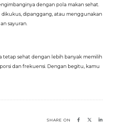
 mengimbanginya dengan pola makan sehat.
 dikukus, dipanggang, atau menggunakan
an sayuran.
 tetap sehat dengan lebih banyak memilih
porsi dan frekuensi. Dengan begitu, kamu
SHARE ON