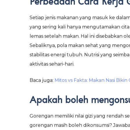
Perbedaan Cara Kerja 
Setiap jenis makanan yang masuk ke dala
yang sering kali hanya mengutamakan cita 
lemas setelah makan. Hal ini disebabkan 
Sebaliknya, pola makan sehat yang meng
stabilitas energi tubuh. Nutrisi yang se
aktivitas sehari-hari.
Baca juga:
Mitos vs Fakta: Makan Nasi Biki
Apakah boleh mengons
Gorengan memiliki nilai gizi yang rendah 
gorengan masih boleh dikonsumsi? Jawaban