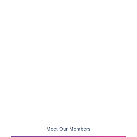
baik, lebih sehat dan lebih bugar!
Meet Our Members