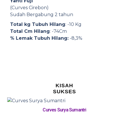
Yanti Fuji
(Curves Cirebon)
Sudah Bergabung 2 tahun
Total kg Tubuh Hilang
: -10 Kg
Total Cm Hilang
: -74Cm
% Lemak Tubuh Hilang:
-8,3%
KISAH
SUKSES
Curves Surya Sumantri