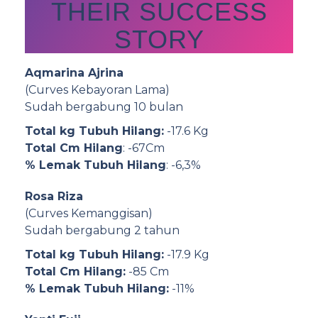
THEIR SUCCESS
STORY
Aqmarina Ajrina
(Curves Kebayoran Lama)
Sudah bergabung 10 bulan
Total kg Tubuh Hilang:
-17.6 Kg
Total Cm Hilang
: -67Cm
% Lemak Tubuh Hilang
: -6,3%
Rosa Riza
(Curves Kemanggisan)
Sudah bergabung 2 tahun
Total kg Tubuh Hilang:
-17.9 Kg
Total Cm Hilang:
-85 Cm
% Lemak Tubuh Hilang:
-11%