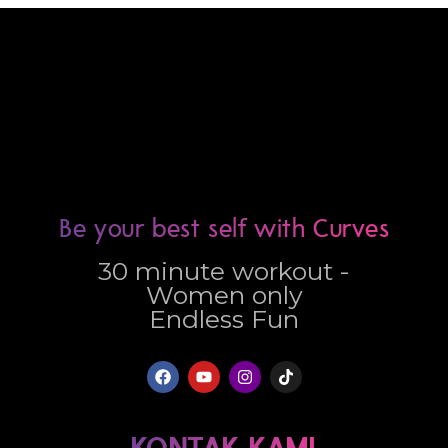
Be your best self with Curves
30 minute workout -
Women only
Endless Fun
KONTAK KAMI