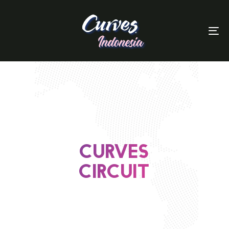
To
Curves
Circuit