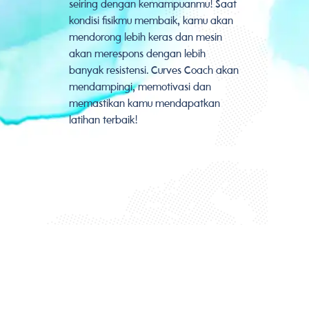
seiring dengan kemampuanmu! Saat
kondisi fisikmu membaik, kamu akan
mendorong lebih keras dan mesin
akan merespons dengan lebih
banyak resistensi. Curves Coach akan
mendampingi, memotivasi dan
memastikan kamu mendapatkan
latihan terbaik!