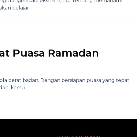
gurangi secara ekstrem, tapi tentang memahami
akan belajar
saat Puasa Ramadan
a berat badan. Dengan persiapan puasa yang tepat
adan, kamu