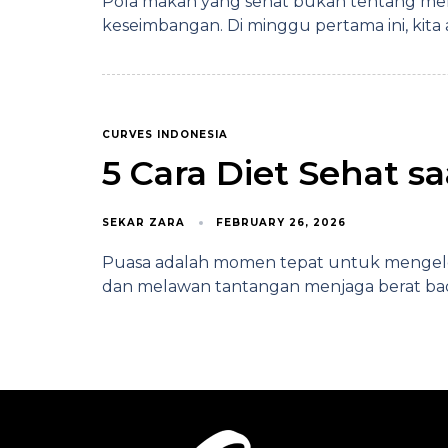
Pola makan yang sehat bukan tentang men
keseimbangan. Di minggu pertama ini, kita 
CURVES INDONESIA
5 Cara Diet Sehat 
SEKAR ZARA
FEBRUARY 26, 2026
Puasa adalah momen tepat untuk mengelol
dan melawan tantangan menjaga berat b