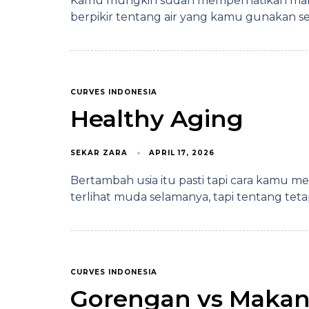
Kamu mungkin sudah memperhatikan mak
berpikir tentang air yang kamu gunakan se
CURVES INDONESIA
Healthy Aging
SEKAR ZARA
APRIL 17, 2026
Bertambah usia itu pasti tapi cara kamu me
terlihat muda selamanya, tapi tentang tet
CURVES INDONESIA
Gorengan vs Makana