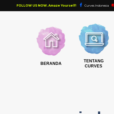
FOLLOW US NOW. Amaze Yourself!
Curves Indonesia
TENTANG
BERANDA
CURVES