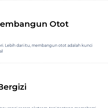
 Membangun Otot
i. Lebih dari itu, membangun otot adalah kunci
il
ergizi