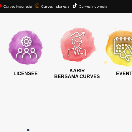
Curves Indonesia
Curves Indonesia
Curves Indonesia
KARIR
LICENSEE
EVEN
BERSAMA CURVES