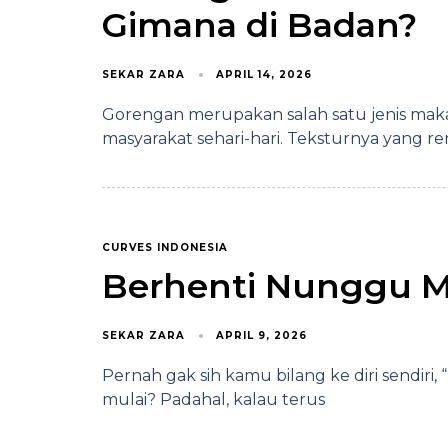
Gimana di Badan?
SEKAR ZARA
APRIL 14, 2026
Gorengan merupakan salah satu jenis makan
masyarakat sehari-hari. Teksturnya yang ren
CURVES INDONESIA
Berhenti Nunggu M
SEKAR ZARA
APRIL 9, 2026
Pernah gak sih kamu bilang ke diri sendiri,
mulai? Padahal, kalau terus