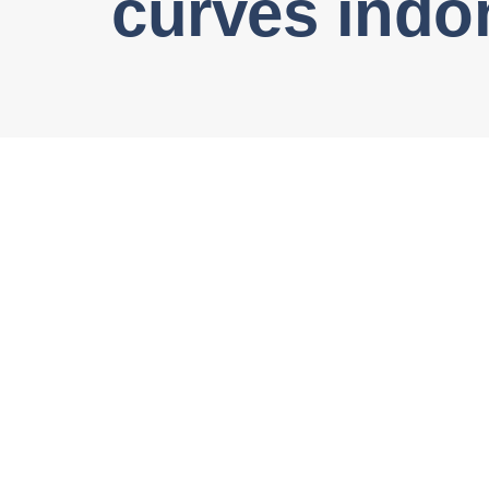
curves indo