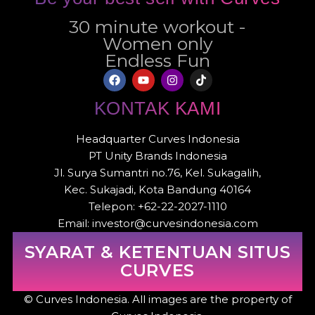
30 minute workout -
Women only
Endless Fun
KONTAK KAMI
Headquarter Curves Indonesia
PT Unity Brands Indonesia
Jl. Surya Sumantri no.76, Kel. Sukagalih,
Kec. Sukajadi, Kota Bandung 40164
Telepon: +62-22-2027-1110
Email: investor@curvesindonesia.com
SYARAT & KETENTUAN SITUS
CURVES
© Curves Indonesia. All images are the property of