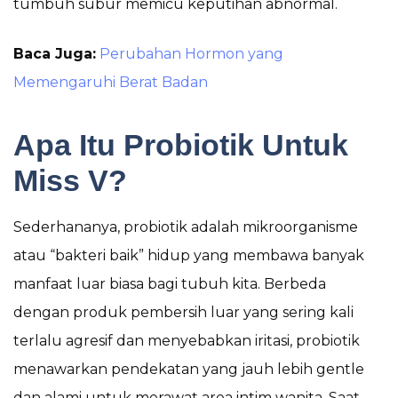
tumbuh subur memicu keputihan abnormal.
Baca Juga:
Perubahan Hormon yang
Memengaruhi Berat Badan
Apa Itu Probiotik Untuk
Miss V?
Sederhananya, probiotik adalah mikroorganisme
atau “bakteri baik” hidup yang membawa banyak
manfaat luar biasa bagi tubuh kita. Berbeda
dengan produk pembersih luar yang sering kali
terlalu agresif dan menyebabkan iritasi, probiotik
menawarkan pendekatan yang jauh lebih gentle
dan alami untuk merawat area intim wanita. Saat