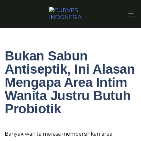
To
Bukan Sabun
Antiseptik, Ini Alasan
Mengapa Area Intim
Wanita Justru Butuh
Probiotik
Banyak wanita merasa membersihkan area