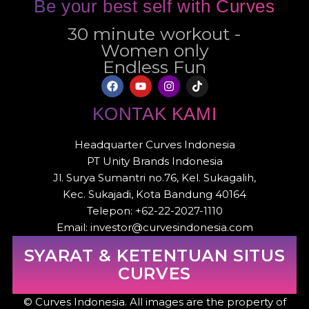
Be your best self with Curves
30 minute workout -
Women only
Endless Fun
KONTAK KAMI
Headquarter Curves Indonesia
PT Unity Brands Indonesia
Jl. Surya Sumantri no.76, Kel. Sukagalih,
Kec. Sukajadi, Kota Bandung 40164
Telepon: +62-22-2027-1110
Email: investor@curvesindonesia.com
SYARAT & KETENTUAN SITUS
CURVES
© Curves Indonesia. All images are the property of