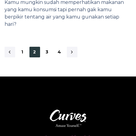
Kamu mungkin sudah memperhatikan makanan
yang kamu konsumsi tapi pernah gak kamu
berpikir tentang air yang kamu gunakan setiap
hari?
1
2
3
4