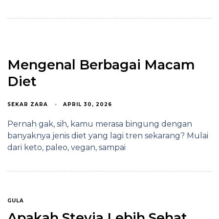
Mengenal Berbagai Macam
Diet
SEKAR ZARA
APRIL 30, 2026
Pernah gak, sih, kamu merasa bingung dengan
banyaknya jenis diet yang lagi tren sekarang? Mulai
dari keto, paleo, vegan, sampai
GULA
Apakah Stevia Lebih Sehat