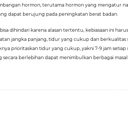
bangan hormon, terutama hormon yang mengatur nafs
ng dapat berujung pada peningkatan berat badan.
a dihindari karena alasan tertentu, kebiasaan ini haru
atan jangka panjang, tidur yang cukup dan berkualit
iknya prioritaskan tidur yang cukup, yakni 7-9 jam seti
ng secara berlebihan dapat menimbulkan berbagai mas