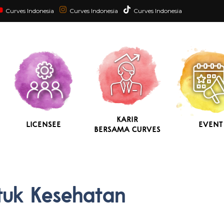
Curves Indonesia
Curves Indonesia
Curves Indonesia
KARIR
LICENSEE
EVENT
BERSAMA CURVES
tuk Kesehatan