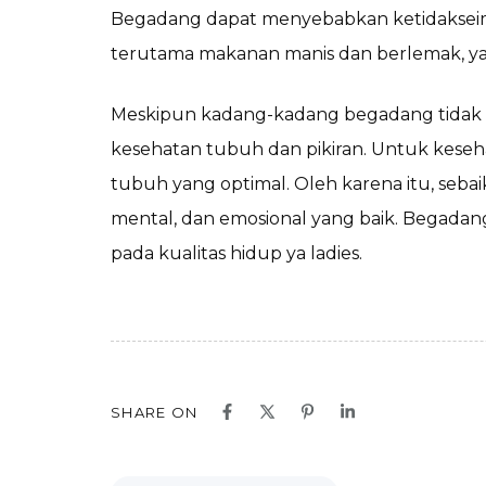
Begadang dapat menyebabkan ketidakseim
terutama makanan manis dan berlemak, ya
Meskipun kadang-kadang begadang tidak bis
kesehatan tubuh dan pikiran. Untuk keseh
tubuh yang optimal. Oleh karena itu, seba
mental, dan emosional yang baik. Begada
pada kualitas hidup ya ladies.
SHARE ON