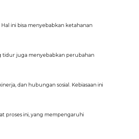
Hal ini bisa menyebabkan ketahanan
ng tidur juga menyebabkan perubahan
erja, dan hubungan sosial. Kebiasaan ini
t proses ini, yang mempengaruhi