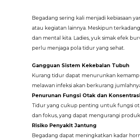
Begadang sering kali menjadi kebiasaan ya
atau kegiatan lainnya. Meskipun terkadan
dan mental kita. Ladies, yuk simak efek b
perlu menjaga pola tidur yang sehat.
Gangguan Sistem Kekebalan Tubuh
Kurang tidur dapat menurunkan kemampua
melawan infeksi akan berkurang jumlahnya
Penurunan Fungsi Otak dan Konsentras
Tidur yang cukup penting untuk fungsi o
dan fokus, yang dapat mengurangi produkti
Risiko Penyakit Jantung
Begadang dapat meningkatkan kadar hormo