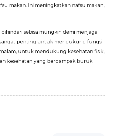
u makan. Ini meningkatkan nafsu makan,
s dihindari sebisa mungkin demi menjaga
as sangat penting untuk mendukung fungsi
ap malam, untuk mendukung kesehatan fisik,
alah kesehatan yang berdampak buruk