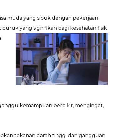
ewasa muda yang sibuk dengan pekerjaan
uruk yang signifikan bagi kesehatan fisik
a
gganggu kemampuan berpikir, mengingat,
abkan tekanan darah tinggi dan gangguan