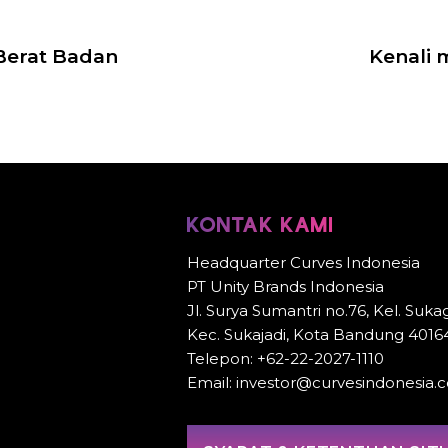
Berat Badan
Kenali 
KONTAK KAMI
Headquarter Curves Indonesia
PT Unity Brands Indonesia
Jl. Surya Sumantri no.76, Kel. Sukag
Kec. Sukajadi, Kota Bandung 4016
Telepon: +62-22-2027-1110
Email: investor@curvesindonesia.