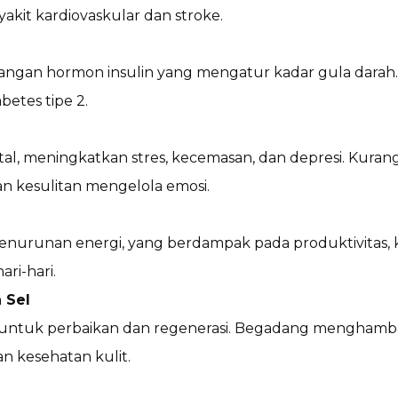
yakit kardiovaskular dan stroke.
gan hormon insulin yang mengatur kadar gula darah. 
betes tipe 2.
, meningkatkan stres, kecemasan, dan depresi. Kura
n kesulitan mengelola emosi.
urunan energi, yang berdampak pada produktivitas, kin
ri-hari.
 Sel
untuk perbaikan dan regenerasi. Begadang menghamba
 kesehatan kulit.