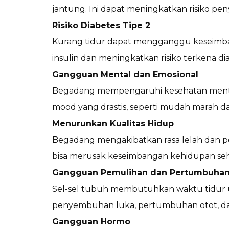
jantung. Ini dapat meningkatkan risiko pen
Risiko Diabetes Tipe 2
Kurang tidur dapat mengganggu keseimban
insulin dan meningkatkan risiko terkena dia
Gangguan Mental dan Emosional
Begadang mempengaruhi kesehatan mental
mood yang drastis, seperti mudah marah da
Menurunkan Kualitas Hidup
Begadang mengakibatkan rasa lelah dan pen
bisa merusak keseimbangan kehidupan seha
Gangguan Pemulihan dan Pertumbuhan
Sel-sel tubuh membutuhkan waktu tidur 
penyembuhan luka, pertumbuhan otot, dan
Gangguan Hormo